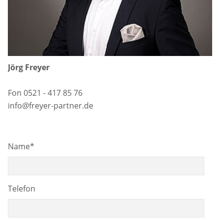
Jörg Freyer
Fon 0521 - 417 85 76
info@freyer-partner.de
Name
*
Telefon