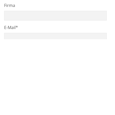
Firma
E-Mail
*
Nachricht
Die
datenschutzrechtliche