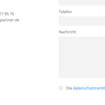
Telefon
17 85 76
-partner.de
Nachricht
Die
datenschutzrechtl