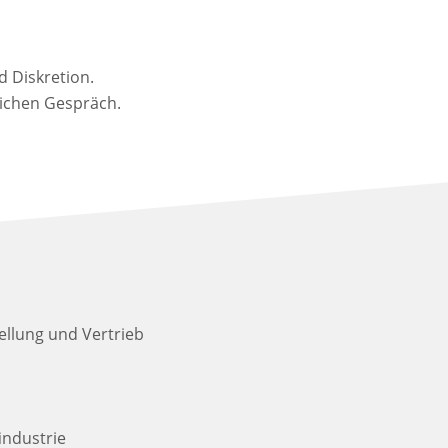
 Diskretion.
ichen Gespräch.
ellung und Vertrieb
industrie