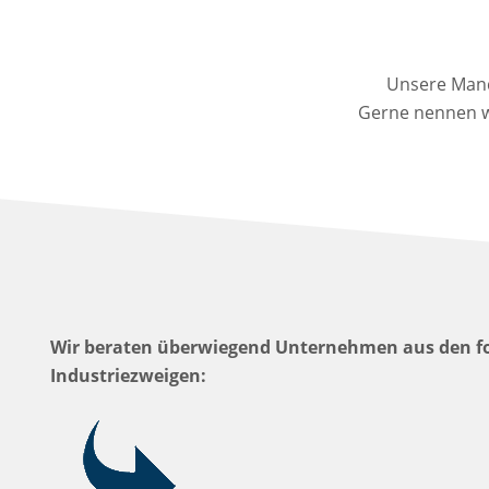
Unsere Mand
Gerne nennen w
Wir beraten überwiegend Unternehmen aus den f
Industriezweigen: